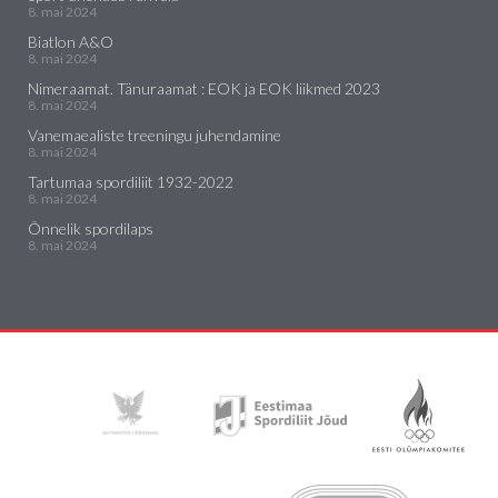
8. mai 2024
Biatlon A&O
8. mai 2024
Nimeraamat. Tänuraamat : EOK ja EOK liikmed 2023
8. mai 2024
Vanemaealiste treeningu juhendamine
8. mai 2024
Tartumaa spordiliit 1932-2022
8. mai 2024
Õnnelik spordilaps
8. mai 2024