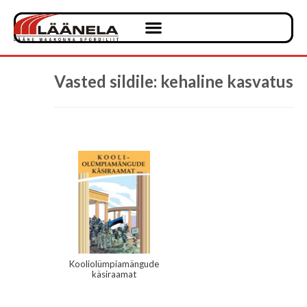
Vasted sildile: kehaline kasvatus
Kooliolümpiamängude
käsiraamat