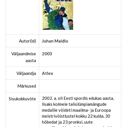
Autor(id)
Juhan Maidlo
Väljaandmise
2003
aasta
Väljaandja
Atlex
Märkused
2002. a. oli Eesti spordis edukas aasta,
Sisukokkuvõte
lisaks kolmele taliolümpiamängude
medalile võideti maailma- ja Euroopa
meistrivõistlustel kokku 22 kulda, 30
hõbedat ja 23 pronksi, uute