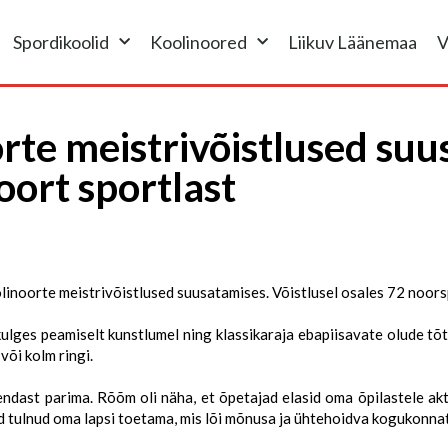
Spordikoolid
Koolinoored
Liikuv Läänemaa
V
te meistrivõistlused suu
oort sportlast
inoorte meistrivõistlused suusatamises. Võistlusel osales 72 noors
 kulges peamiselt kunstlumel ning klassikaraja ebapiisavate olude tõt
või kolm ringi.
endast parima. Rõõm oli näha, et õpetajad elasid oma õpilastele akti
id tulnud oma lapsi toetama, mis lõi mõnusa ja ühtehoidva kogukonna