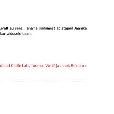
uvalt au sees. Täname südamest abistajaid Jaanika
 korraldusele kaasa.
itsid Kätlin Latt, Toomas Vestli ja Janek Reinaru »