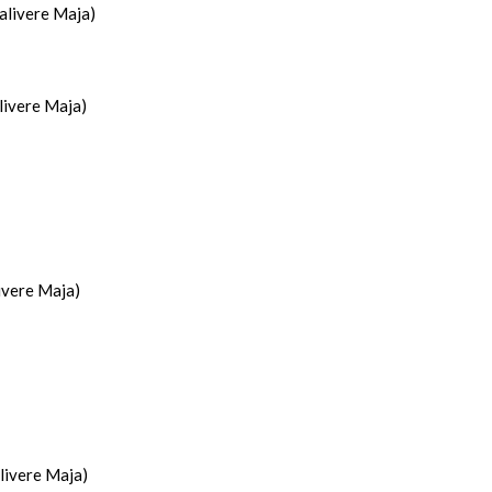
alivere Maja)
livere Maja)
ivere Maja)
livere Maja)