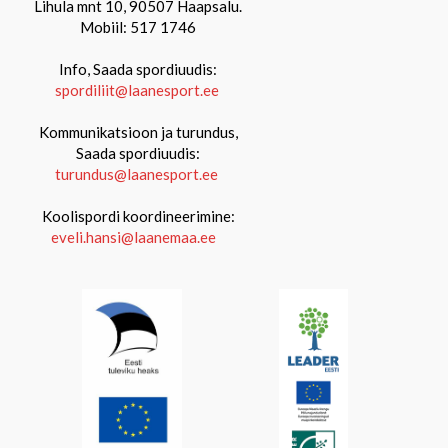
Lihula mnt 10, 90507 Haapsalu.
Mobiil: 517 1746
Info, Saada spordiuudis:
spordiliit@laanesport.ee
Kommunikatsioon ja turundus,
Saada spordiuudis:
turundus@laanesport.ee
Koolispordi koordineerimine:
eveli.hansi@laanemaa.ee