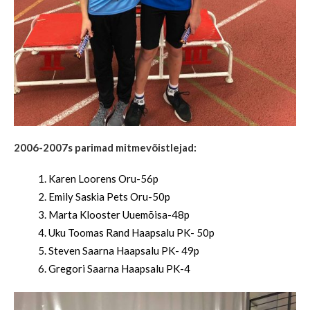
2006-2007s parimad mitmevõistlejad:
Karen Loorens Oru-56p
Emily Saskia Pets Oru-50p
Marta Klooster Uuemõisa-48p
Uku Toomas Rand Haapsalu PK- 50p
Steven Saarna Haapsalu PK- 49p
Gregori Saarna Haapsalu PK-4