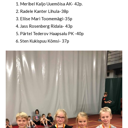
Meribel Kaljo Uuemõisa AK- 42p.
Radele Kanter Lihula-38p
Eliise Mari Toomemägi-35p
Jass Rosenberg Ridala- 43p
Pärtel Tederov Haapsalu PK -40p
Sten Kukispuu Kõmsi- 37p