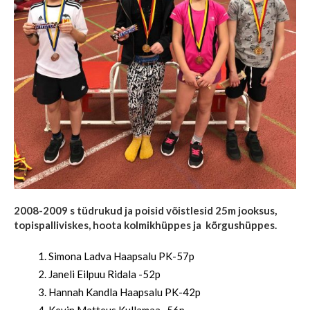
2008-2009 s tüdrukud ja poisid võistlesid 25m jooksus,
topispalliviskes, hoota kolmikhüppes ja kõrgushüppes.
Simona Ladva Haapsalu PK-57p
Janeli Eilpuu Ridala -52p
Hannah Kandla Haapsalu PK-42p