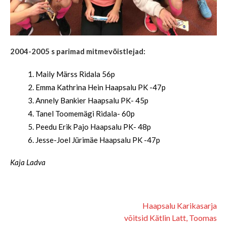
2004-2005 s parimad mitmevõistlejad:
Maily Märss Ridala 56p
Emma Kathrina Hein Haapsalu PK -47p
Annely Bankier Haapsalu PK- 45p
Tanel Toomemägi Ridala- 60p
Peedu Erik Pajo Haapsalu PK- 48p
Jesse-Joel Jürimäe Haapsalu PK -47p
Kaja Ladva
Haapsalu Karikasarja
võitsid Kätlin Latt, Toomas