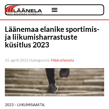
Läänemaa elanike sportimis-
ja liikumisharrastuste
küsitlus 2023
25. aprill 2023 | kategooria:
Määratlemata
2023 – LIIKUMISAASTA.