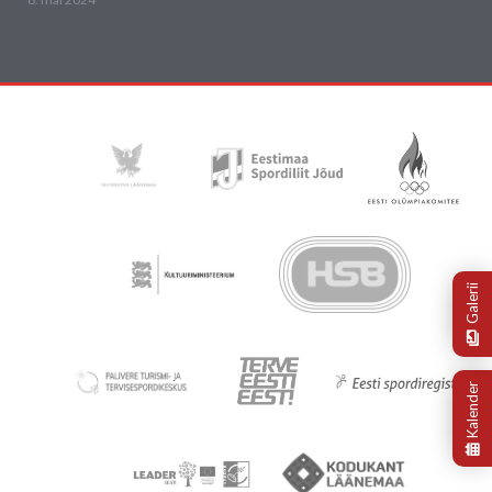
Galerii
Kalender