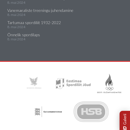
8. mai 2024
Vanemaealiste treeningu juhendamine
8. mai 2024
Tartumaa spordiliit 1932-2022
8. mai 2024
Õnnelik spordilaps
8. mai 2024
Galerii