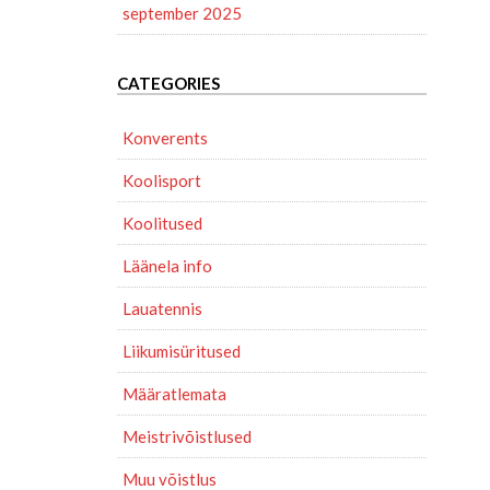
september 2025
CATEGORIES
Konverents
Koolisport
Koolitused
Läänela info
Lauatennis
Liikumisüritused
Määratlemata
Meistrivõistlused
Muu võistlus