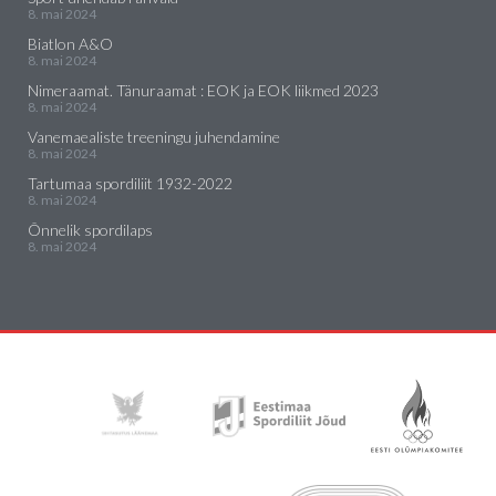
8. mai 2024
Biatlon A&O
8. mai 2024
Nimeraamat. Tänuraamat : EOK ja EOK liikmed 2023
8. mai 2024
Vanemaealiste treeningu juhendamine
8. mai 2024
Tartumaa spordiliit 1932-2022
8. mai 2024
Õnnelik spordilaps
8. mai 2024