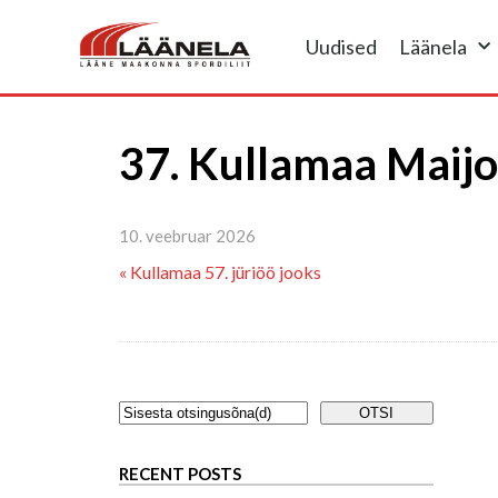
Uudised
Läänela
37. Kullamaa Maij
10. veebruar 2026
« Kullamaa 57. jüriöö jooks
RECENT POSTS