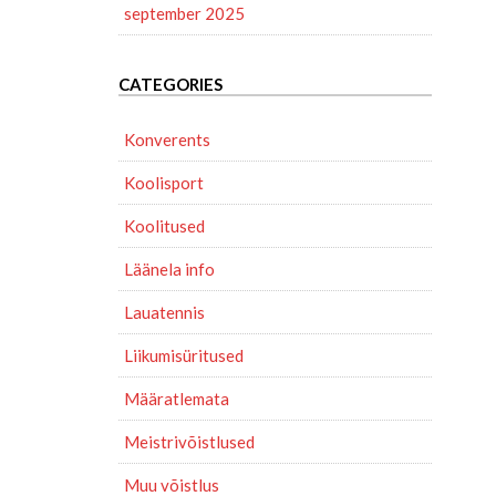
september 2025
CATEGORIES
Konverents
Koolisport
Koolitused
Läänela info
Lauatennis
Liikumisüritused
Määratlemata
Meistrivõistlused
Muu võistlus