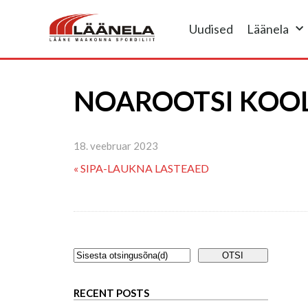
Uudised
Läänela
NOAROOTSI KOO
18. veebruar 2023
« SIPA-LAUKNA LASTEAED
RECENT POSTS