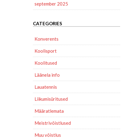
september 2025
CATEGORIES
Konverents
Koolisport
Koolitused
Läänela info
Lauatennis
Liikumisüritused
Määratlemata
Meistrivõistlused
Muu võistlus