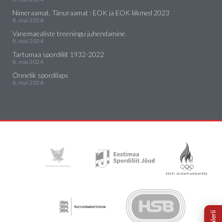
Nimeraamat. Tänuraamat : EOK ja EOK liikmed 2023
8. mai 2024
Vanemaealiste treeningu juhendamine
8. mai 2024
Tartumaa spordiliit 1932-2022
8. mai 2024
Õnnelik spordilaps
8. mai 2024
Galerii