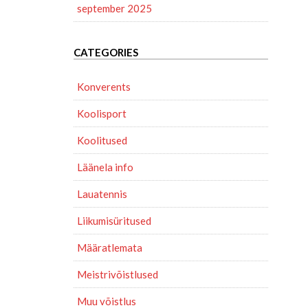
september 2025
CATEGORIES
Konverents
Koolisport
Koolitused
Läänela info
Lauatennis
Liikumisüritused
Määratlemata
Meistrivõistlused
Muu võistlus