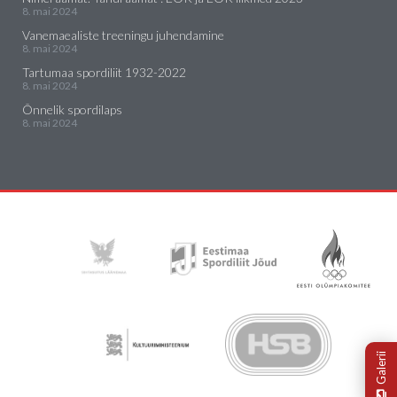
8. mai 2024
Vanemaealiste treeningu juhendamine
8. mai 2024
Tartumaa spordiliit 1932-2022
8. mai 2024
Õnnelik spordilaps
8. mai 2024
Galerii