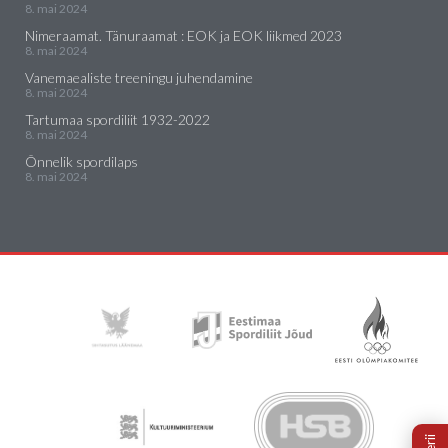
8. mai 2024
Nimeraamat. Tänuraamat : EOK ja EOK liikmed 2023
8. mai 2024
Vanemaealiste treeningu juhendamine
8. mai 2024
Tartumaa spordiliit 1932-2022
8. mai 2024
Õnnelik spordilaps
8. mai 2024