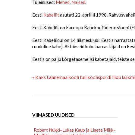
Tulemused:
Mehed
.
Naised
.
Eesti
Kabeliit
asutati 22. aprillil 1990. Rahvusvahe
Eesti Kabeliit on Euroopa Kabekonföderatsiooni (EDC
Eesti Kabeliidul on 14 liikmesklubi. Eestis harrast
ruuduline kabe). Aktiivseid kabe harrastajaid on Eest
Eestis on palju kõrgetasemelisi kabetajaid, teiste 
« Kaks Läänemaa kooli tuli koolispordi liidu laskm
VIIMASED UUDISED
Robert Nukki–Lukas Kaup ja Lisete Mikk–