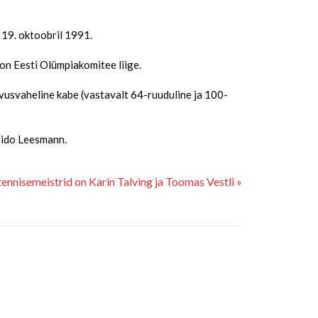
 19. oktoobril 1991.
 on Eesti Olümpiakomitee liige.
hvusvaheline kabe (vastavalt 64-ruuduline ja 100-
Kaido Leesmann.
ennisemeistrid on Karin Talving ja Toomas Vestli »